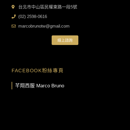
台北市中山區民權東路一段5號
(02) 2598-0616
marcobrunotw@gmail.com
線上諮詢
FACEBOOK粉絲專頁
芊翔西服 Marco Bruno