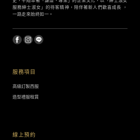
史，芊翔本著「謙虛、專業」的企業文化，以「紳士淑女
服務紳士淑女」的待客精神，陪伴著新人們歡喜成長 ，
一路走來始終如一。
服務項目
高級訂製西服
造型禮服租賃
線上預約