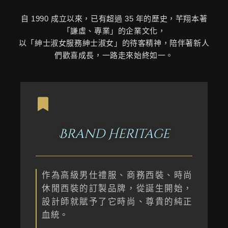
自 1990 成立以來，已有超過 35 年的歷史，芊翔本著
「謙虛、專業」的企業文化，
以「紳士淑女服務紳士淑女」的待客精神，陪伴著新人
們歡喜成長，一路走來始終如一。
Brand Heritage
作為高級男仕禮服、商務西裝、時尚
休閒西裝的訂製品牌，從誕生開始，
設計師就賦予了它時尚、尊貴的純正
血統。