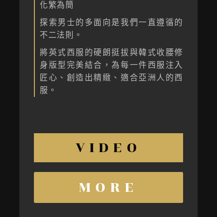
化繁為簡
探索男士的多面向是我們一直遵循的
不二法則。
將英式西服的硬朗挺拔與韓式收腰修
身版型完美結合，為每一件西服注入
匠心、創造出精緻、適合亞洲人的西
服。
VIDEO
MORE