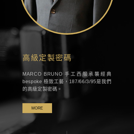
高級定製密碼
MARCO BRUNO 手工西服承襲經典
bespoke 極致工藝，187/66/3/95是我們
的高級定製密碼。
MORE