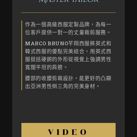
作為一個高級西服定製品牌，為每一
位客戶提供一對一的丈量裁剪服務。
MARCO BRUNO芊翔西服將英式和
韓式西服的優點完美結合，用英式西
服挺括硬朗的外形從視覺上強調男性
寬闊平坦的肩膀。
腰部的收腰剪裁設計，能更好的凸顯
出亞洲男性倒三角的完美身材。
VIDEO