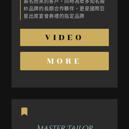
慕名而來的客戶，同時為眾多知名婚
紗品牌的長期合作夥伴，更是國際巨
星出席宴會典禮的指定品牌
VIDEO
MORE
Master Tailor