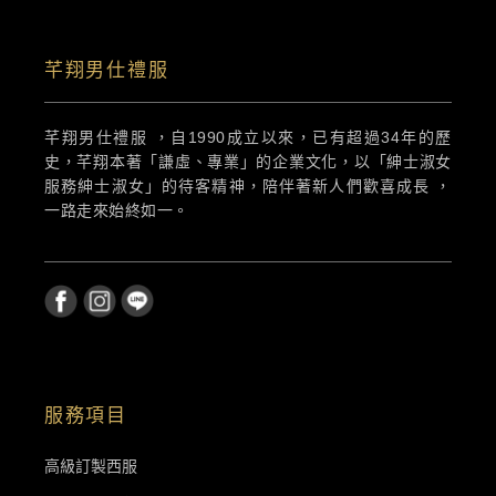
芊翔男仕禮服
芊翔男仕禮服 ，自1990成立以來，已有超過34年的歷
史，芊翔本著「謙虛、專業」的企業文化，以「紳士淑女
服務紳士淑女」的待客精神，陪伴著新人們歡喜成長 ，
一路走來始終如一。
服務項目
高級訂製西服