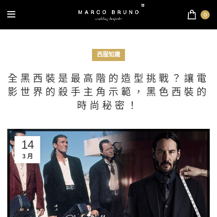
0
西服知識
全黑西裝是最高階的造型挑戰？讓電
影世界的殺手主角示範，黑色西裝的
時尚秘密！
14
3 月