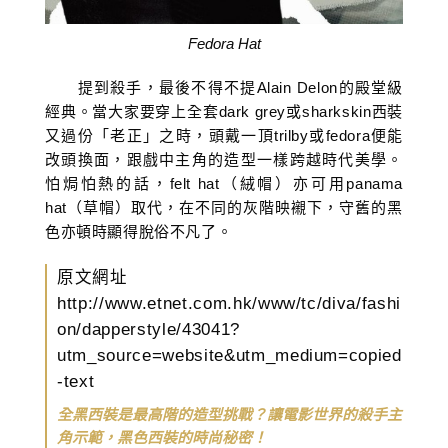
Fedora Hat
提到殺手，最後不得不提Alain Delon的殿堂級
經典。當大家要穿上全套dark grey或sharkskin西裝
又過份「老正」之時，頭戴一頂trilby或fedora便能
改頭換面，跟戲中主角的造型一樣跨越時代美學。
怕焗怕熱的話，felt hat（絨帽）亦可用panama
hat（草帽）取代，在不同的灰階映襯下，守舊的黑
色亦頓時顯得脫俗不凡了。
原文網址
http://www.etnet.com.hk/www/tc/diva/fashi
on/dapperstyle/43041?
utm_source=website&utm_medium=copied
-text
全黑西裝是最高階的造型挑戰？讓電影世界的殺手主
角示範，黑色西裝的時尚秘密！