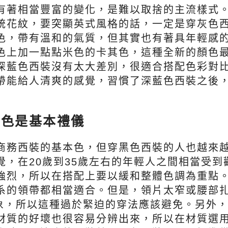
有著相當豐富的變化，是難以取捨的主流樣式
統花紋，要突顯英式風格的話，一定是穿灰色
色，帶有溫和的氣質，但其實也有著具年輕感
色上加一點點米色的卡其色，這種全新的顏色
深藍色西裝沒有太大差別，很適合搭配色彩對
帶能給人清爽的感覺，習慣了深藍色西裝之後
黑色是基本禮儀
商務西裝的基本色，但穿黑色西裝的人也越來
覺，在20歲到35歲左右的年輕人之間相當受到
強烈，所以在搭配上要以緩和整體色調為重點
系的領帶都相當適合。但是，領片太窄或腰部
印象，所以這種過於緊迫的穿法應該避免。另外
材質的好壞也很容易分辨出來，所以在材質選