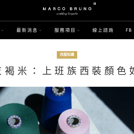
最新消息
服務項目
線上諮詢
F
西服知識
灰褐米：上班族西裝顏色