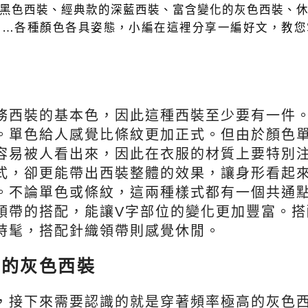
黑色西裝、經典款的深藍西裝、富含變化的灰色西裝、
裝…各種顏色各具姿態，小編在這裡分享一編好文，教您
務西裝的基本色，因此這種西裝至少要有一件
。單色給人感覺比條紋更加正式。但由於顏色
容易被人看出來，因此在衣服的材質上要特別
式，卻更能帶出西裝整體的效果，讓身形看起
。不論單色或條紋，這兩種樣式都有一個共通
領帶的搭配，能讓V字部位的變化更加豐富。搭
時髦，搭配針織領帶則感覺休閒。
高的灰色西裝
，接下來需要認識的就是穿著頻率極高的灰色