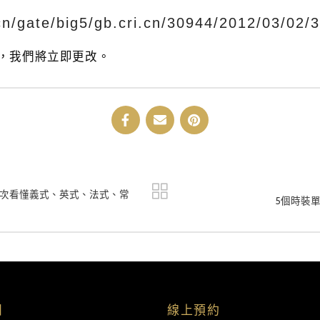
i.cn/gate/big5/gb.cri.cn/30944/2012/03/0
，我們將立即更改。
次看懂義式、英式、法式、常
5個時裝
目
線上預約