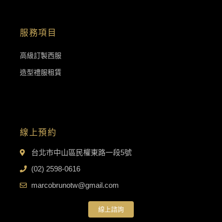
服務項目
高級訂製西服
造型禮服租賃
線上預約
台北市中山區民權東路一段5號
(02) 2598-0616
marcobrunotw@gmail.com
線上諮詢