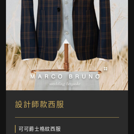
設計師款西服
可可爵士格紋西服