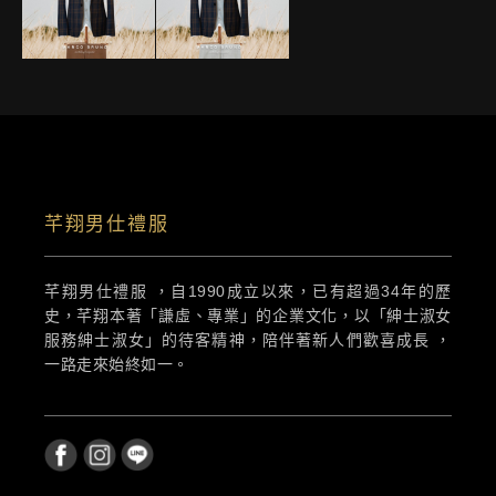
芊翔男仕禮服
芊翔男仕禮服 ，自1990成立以來，已有超過34年的歷
史，芊翔本著「謙虛、專業」的企業文化，以「紳士淑女
服務紳士淑女」的待客精神，陪伴著新人們歡喜成長 ，
一路走來始終如一。