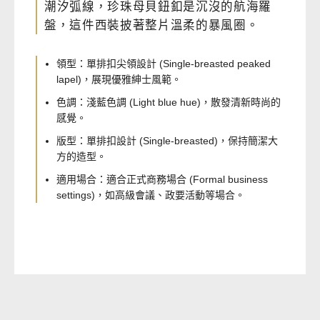
潮汐弧線，珍珠母貝鈕釦是沉沒的航海羅
盤，這件西裝披著整片溫柔的暴風圈。
領型：單排扣尖領設計 (Single-breasted peaked
lapel)，展現優雅紳士風範。
色調：淺藍色調 (Light blue hue)，散發清新時尚的
感覺。
版型：單排扣設計 (Single-breasted)，保持簡潔大
方的造型。
適用場合：適合正式商務場合 (Formal business
settings)，如高級會議、政要活動等場合。