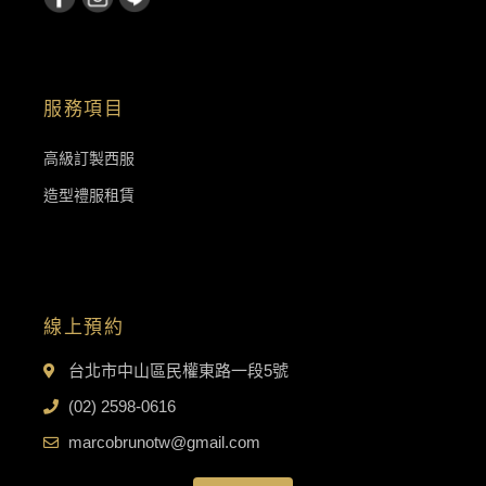
服務項目
高級訂製西服
造型禮服租賃
線上預約
台北市中山區民權東路一段5號
(02) 2598-0616
marcobrunotw@gmail.com