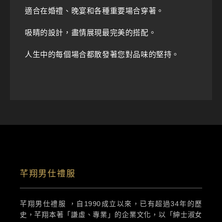
適合在婚禮、晚宴和各種重要場合穿著。
吸睛的設計，盡情展現最完美的搭配。
人生中的每個場合都散發著您對品味的堅持。
芊翔男仕禮服
芊翔男仕禮服 ，自1990成立以來，已有超過34年的歷
史，芊翔本著「謙虛、專業」的企業文化，以「紳士淑女