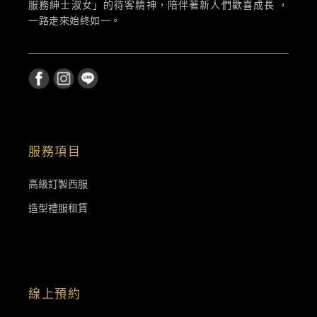
服務紳士淑女」的待客精神，陪伴著新人們歡喜成長 ，
一路走來始終如一。
服務項目
高級訂製西服
造型禮服租賃
線上預約