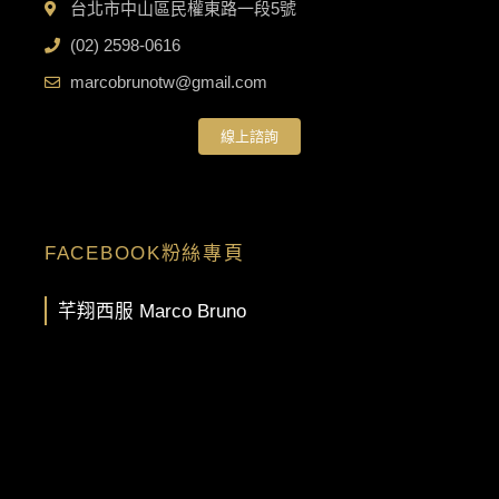
台北市中山區民權東路一段5號
(02) 2598-0616
marcobrunotw@gmail.com
線上諮詢
FACEBOOK粉絲專頁
芊翔西服 Marco Bruno