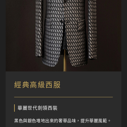
經典高級西服
華麗世代劍領西裝
黑色與銀色堆地出來的奢華品味，提升華麗風範。