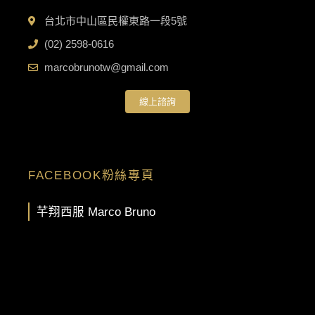
台北市中山區民權東路一段5號
(02) 2598-0616
marcobrunotw@gmail.com
線上諮詢
FACEBOOK粉絲專頁
芊翔西服 Marco Bruno