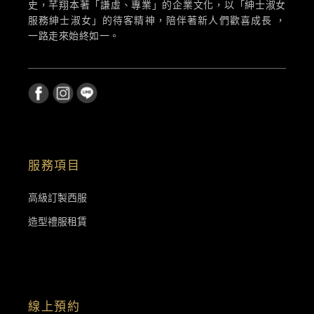
史，芊翔本著「謙虛、專業」的企業文化，以「紳士淑女
服務紳士淑女」的待客精神，陪伴著新人們歡喜成長 ，
一路走來始終如一。
服務項目
高級訂製西服
造型禮服租賃
線上預約