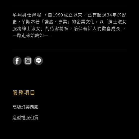
芊翔男仕禮服 ，自1990成立以來，已有超過34年的歷
史，芊翔本著「謙虛、專業」的企業文化，以「紳士淑女
服務紳士淑女」的待客精神，陪伴著新人們歡喜成長 ，
一路走來始終如一。
服務項目
高級訂製西服
造型禮服租賃