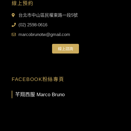
線上預約
台北市中山區民權東路一段5號
(02) 2598-0616
marcobrunotw@gmail.com
線上諮詢
FACEBOOK粉絲專頁
芊翔西服 Marco Bruno