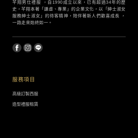
芊翔男仕禮服 ，自1990成立以來，已有超過34年的歷
史，芊翔本著「謙虛、專業」的企業文化，以「紳士淑女
服務紳士淑女」的待客精神，陪伴著新人們歡喜成長 ，
一路走來始終如一。
服務項目
高級訂製西服
造型禮服租賃