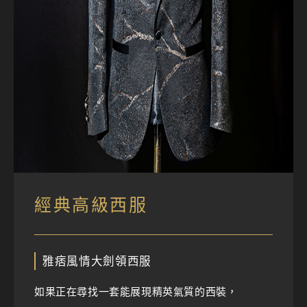
經典高級西服
雅痞風情大劍領西服
如果正在尋找一套能展現精英氣質的西裝，