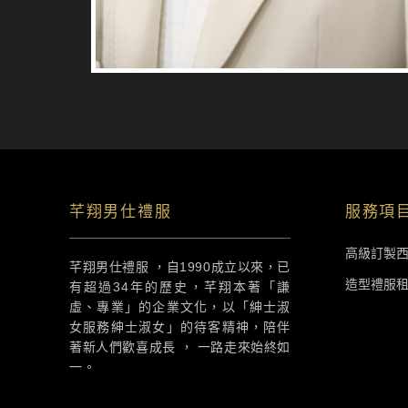
芊翔男仕禮服
服務項
高級訂製
芊翔男仕禮服 ，自1990成立以來，已
造型禮服
有超過34年的歷史，芊翔本著「謙
虛、專業」的企業文化，以「紳士淑
女服務紳士淑女」的待客精神，陪伴
著新人們歡喜成長 ， 一路走來始終如
一。