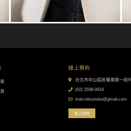
目
線上預約
台北市中山區民權東路一段5
西服
(02) 2598-0616
租賃
marcobrunotw@gmail.com
線上諮詢