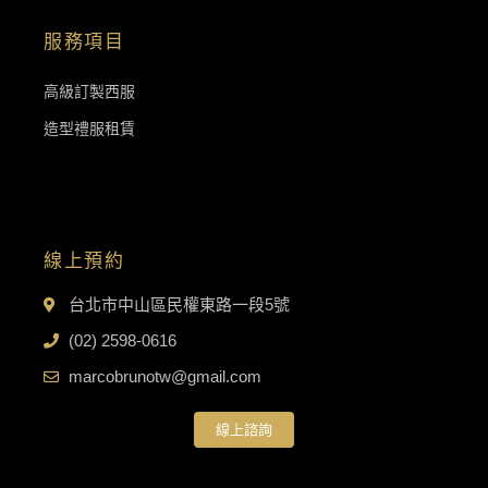
服務項目
高級訂製西服
造型禮服租賃
線上預約
台北市中山區民權東路一段5號
(02) 2598-0616
marcobrunotw@gmail.com
線上諮詢