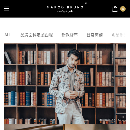
0
ALL
品牌面料定製西服
新款發布
日常商務
明星系列