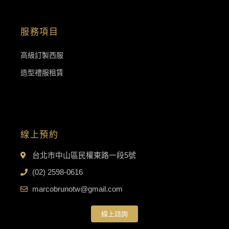
服務項目
高級訂製西服
造型禮服租賃
線上預約
台北市中山區民權東路一段5號
(02) 2598-0616
marcobrunotw@gmail.com
線上諮詢