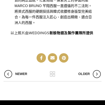
貴的純正血統。化繁為簡，探索男士的多面向是
MARCO BRUNO 芊翔西服一直遵循的不二法則。
將英式西服的硬朗挺括與韓式收腰修身版型完美結
合，為每一件西服注入匠心、創造出精緻、適合亞
洲人的西服。
以上照片由WEDDINGS
新娘物語及製作團隊所提供
NEWER
OLDER