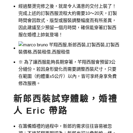
經過整燙完修之後，就是令人滿意的交付上裝了！
完成上述的訂製西服流程大約需要10～20天，訂製
時間會因款式、版型或服裝調整幅度而有所差異，
因此建議至少預留一個月時間，確保能穿著訂製西
服在婚禮上帥氣登場！
※ 為了讓西服能夠長期穿著，芊翔西服會預留3公
分縫份。若因身形變化而需要調整西裝尺寸，只要
在範圍（約體重±5公斤）以內，皆可享終身享免費
修改服務。
新郎西裝試穿體驗，婚禮
人 Eric 帶路
在籌備婚禮的過程中，新郎的需求往往容易被忽