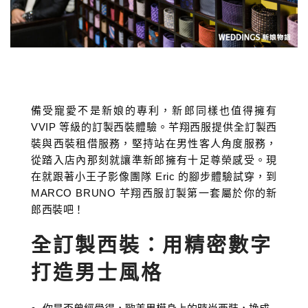
備受寵愛不是新娘的專利，新郎同樣也值得擁有
VVIP 等級的訂製西裝體驗。芊翔西服提供全訂製西
裝與西裝租借服務，堅持站在男性客人角度服務，
從踏入店內那刻就讓準新郎擁有十足尊榮感受。現
在就跟著小王子影像團隊 Eric 的腳步體驗試穿，到
MARCO BRUNO 芊翔西服訂製第一套屬於你的新
郎西裝吧！
全訂製西裝：用精密數字
打造男士風格