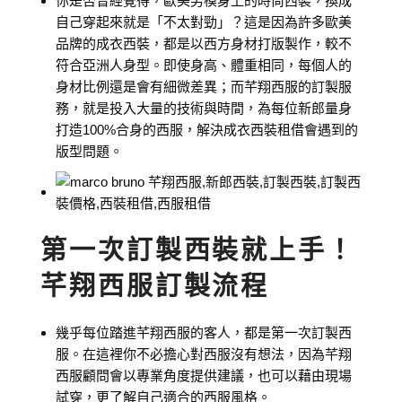
你是否曾經覺得，歐美男模身上的時尚西裝，換成
自己穿起來就是「不太對勁」？這是因為許多歐美
品牌的成衣西裝，都是以西方身材打版製作，較不
符合亞洲人身型。即使身高、體重相同，每個人的
身材比例還是會有細微差異；而芊翔西服的訂製服
務，就是投入大量的技術與時間，為每位新郎量身
打造100%合身的西服，解決成衣西裝租借會遇到的
版型問題。
第一次訂製西裝就上手！
芊翔西服訂製流程
幾乎每位踏進芊翔西服的客人，都是第一次訂製西
服。在這裡你不必擔心對西服沒有想法，因為芊翔
西服顧問會以專業角度提供建議，也可以藉由現場
試穿，更了解自己適合的西服風格。