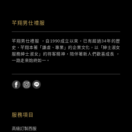
芊翔男仕禮服
芊翔男仕禮服 ，自1990成立以來，已有超過34年的歷
史，芊翔本著「謙虛、專業」的企業文化，以「紳士淑女
服務紳士淑女」的待客精神，陪伴著新人們歡喜成長 ，
一路走來始終如一。
服務項目
高級訂製西服