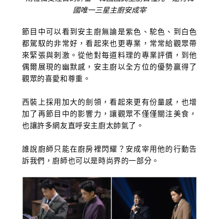
國唯一三星主廚安成宰
節目中可以看到安主廚無論是紫色、駝色、到白色
都駕馭的非常好，看起來也更專業，常常給觀眾帶
來緊張與刺激。從他對每道料理的專業評價，到他
偶爾展現的幽默感，安主廚以全方位的優勢贏得了
觀眾的喜愛和尊重。
西裝上採用加大的劍領，看起來更有份量感，也增
加了再節目中的影響力，讓觀眾不僅僅關注美食，
也讓許多網友直呼安主廚太帥氣了。
誰說廚師只能在廚房裡閃耀？安成宰用他的行動告
訴我們，廚師也可以是時尚界的一部分。