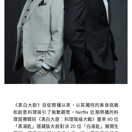
《黑白大廚》自從開播以來，以其獨特的美食挑戰
和創意料理吸引了無數觀眾。Netflix 近期熱播的料
理競賽韓綜《黑白大廚：料理階級大戰》邀來 80 位
「黑湯匙」隱藏版大廚對決 20 位「白湯匙」展開生