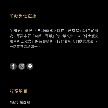
芊翔男仕禮服
芊翔男仕禮服 ，自1990成立以來，已有超過34年的歷
史，芊翔本著「謙虛、專業」的企業文化，以「紳士淑女
服務紳士淑女」的待客精神，陪伴著新人們歡喜成長 ，
一路走來始終如一。
服務項目
高級訂製西服