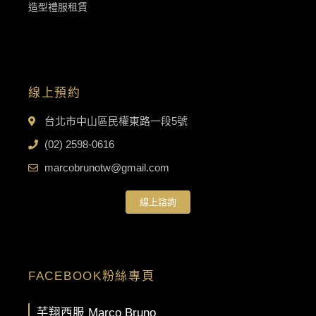
造型禮服租賃
線上預約
台北市中山區民權東路一段5號
(02) 2598-0616
marcobrunotw@gmail.com
線上諮詢
FACEBOOK粉絲專頁
芊翔西服 Marco Bruno