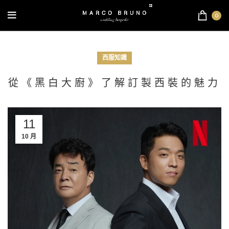
0
西服知識
從《黑白大廚》了解訂製西裝的魅力
11
10 月