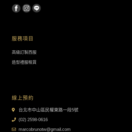
服務項目
高級訂製西服
造型禮服租賃
線上預約
台北市中山區民權東路一段5號
(02) 2598-0616
marcobrunotw@gmail.com