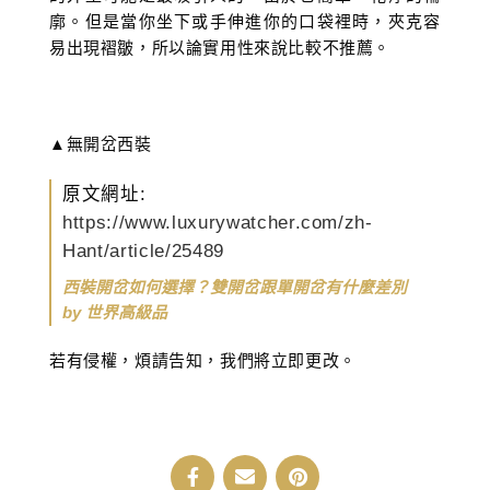
廓。但是當你坐下或手伸進你的口袋裡時，夾克容
易出現褶皺，所以論實用性來說比較不推薦。
▲無開岔西裝
原文網址:
https://www.luxurywatcher.com/zh-
Hant/article/25489
西裝開岔如何選擇？雙開岔跟單開岔有什麼差別
by
世界高級品
若有侵權，煩請告知，我們將立即更改。