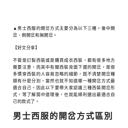
▲男士西服的開岔方式主要分為以下三種。後中開
岔、側開岔和無開岔。
【好文分享】
不管是訂製西裝或是購買成衣西裝，都有很多地方
需要注意，而其中有關西裝背面下擺的開岔，是很
多慣穿西裝的人容易忽略的細節，既不清楚開岔種
類有什麼分別，當然也就不知道哪一種開岔方式最
適合自己。因此以下要帶大家認識三種西裝開岔形
式，等了解箇中道理後，也就能順利選出最適合自
己的款式了。
男士西服的開岔方式區別