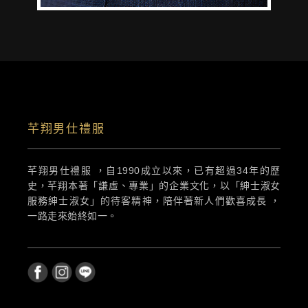
芊翔男仕禮服
芊翔男仕禮服 ，自1990成立以來，已有超過34年的歷
史，芊翔本著「謙虛、專業」的企業文化，以「紳士淑女
服務紳士淑女」的待客精神，陪伴著新人們歡喜成長 ，
一路走來始終如一。