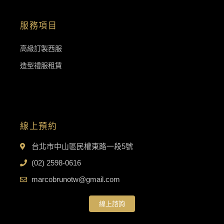
服務項目
高級訂製西服
造型禮服租賃
線上預約
台北市中山區民權東路一段5號
(02) 2598-0616
marcobrunotw@gmail.com
線上諮詢