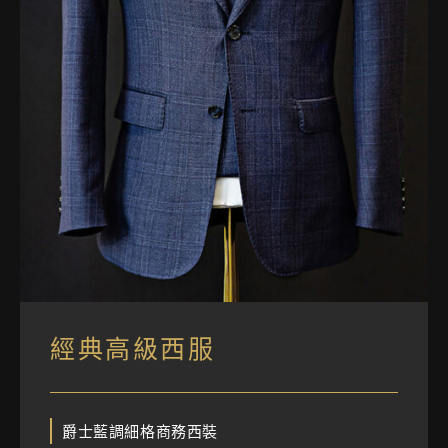
經典高級西服
爵士藍調細格商務西裝