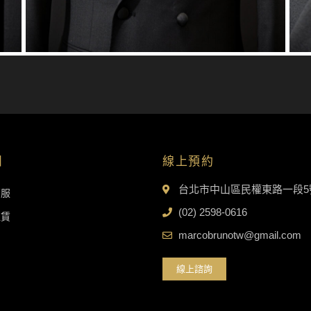
目
線上預約
台北市中山區民權東路一段5
西服
(02) 2598-0616
租賃
marcobrunotw@gmail.com
線上諮詢