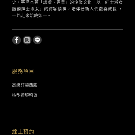
史，芊翔本著「謙虛、專業」的企業文化，以「紳士淑女
服務紳士淑女」的待客精神，陪伴著新人們歡喜成長 ，
一路走來始終如一。
服務項目
高級訂製西服
造型禮服租賃
線上預約