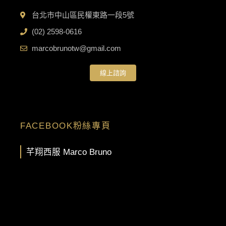
台北市中山區民權東路一段5號
(02) 2598-0616
marcobrunotw@gmail.com
線上諮詢
FACEBOOK粉絲專頁
芊翔西服 Marco Bruno