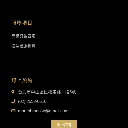
服務項目
高級訂製西服
造型禮服租賃
線上預約
台北市中山區民權東路一段5號
(02) 2598-0616
marcobrunotw@gmail.com
線上諮詢