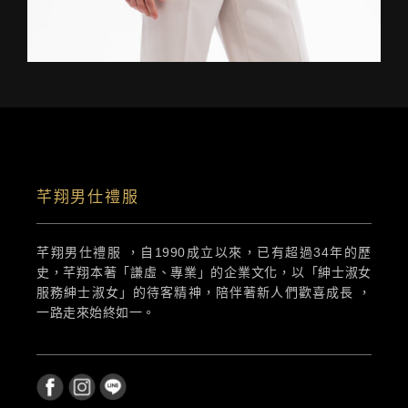
芊翔男仕禮服
芊翔男仕禮服 ，自1990成立以來，已有超過34年的歷
史，芊翔本著「謙虛、專業」的企業文化，以「紳士淑女
服務紳士淑女」的待客精神，陪伴著新人們歡喜成長 ，
一路走來始終如一。