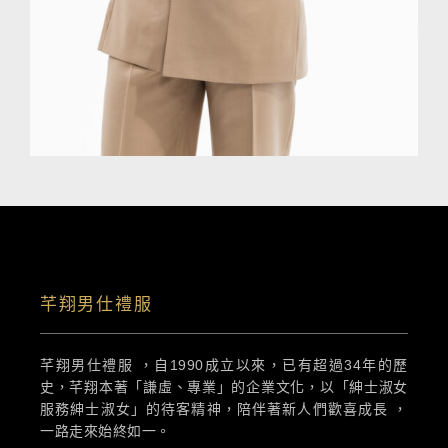
芊翔男仕禮服
芊翔男仕禮服 ，自1990成立以來，已有超過34年的歷
史，芊翔本著「謙虛、專業」的企業文化，以「紳士淑女
服務紳士淑女」的待客精神，陪伴著新人們歡喜成長 ，
一路走來始終如一。